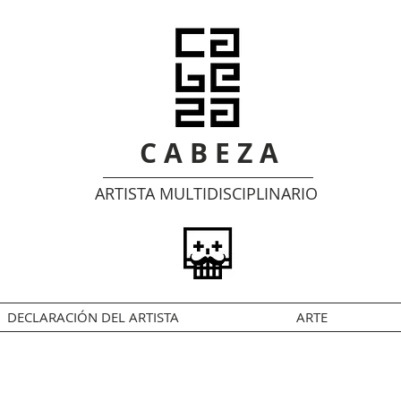
C A B E Z A
ARTISTA MULTIDISCIPLINARIO
DECLARACIÓN DEL ARTISTA
ARTE