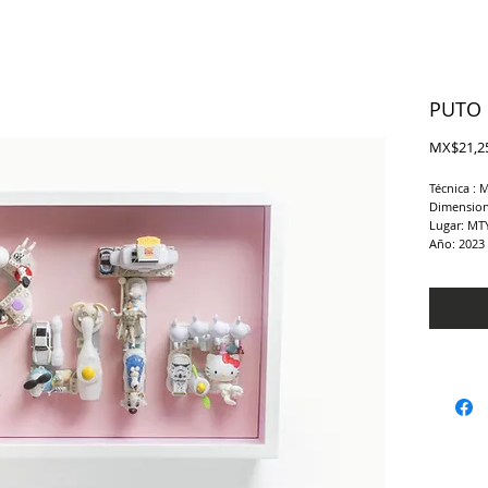
PUTO
MX$21,2
Técnica : 
Dimension
Lugar: MTY
Año: 2023