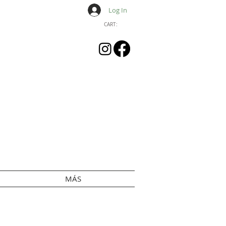
Log In
CART:
MÁS