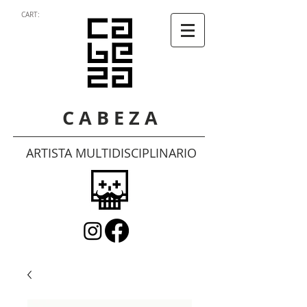
CART:
C A B E Z A
ARTISTA MULTIDISCIPLINARIO