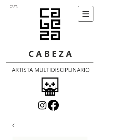
CART:
C A B E Z A
ARTISTA MULTIDISCIPLINARIO